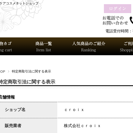
グケアコスメネットショップ
電話受付時間：平日
特定商取引法に関する表示
TOP
特定商取引法に関する表示
店舗情報
ショップ名
ｃｒｏｉｘ
販売業者
株式会社ｃｒｏｉｘ