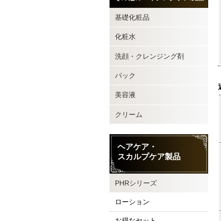
基礎化粧品
化粧水
洗顔・クレンジング剤
パック
美容液
クリーム
ヘアケア・
スカルプケア製品
PHRシリーズ
ローション
お得なセット