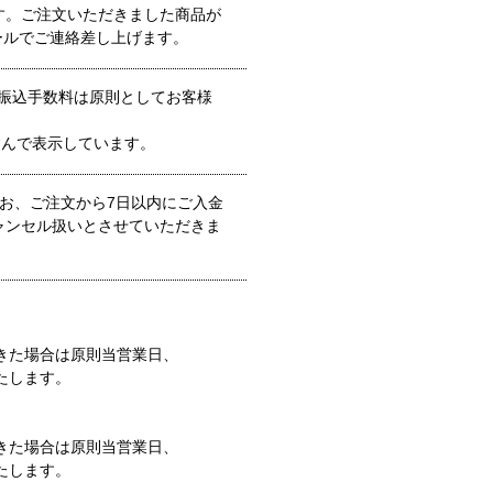
す。ご注文いただきました商品が
ールでご連絡差し上げます。
行振込手数料は原則としてお客様
含んで表示しています。
お、ご注文から7日以内にご入金
ャンセル扱いとさせていただきま
できた場合は原則当営業日、
たします。
できた場合は原則当営業日、
たします。