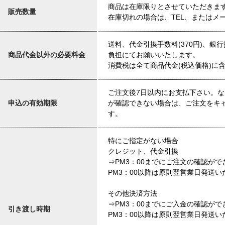
商品は在庫限りとさせていただきま
販売数量
在庫切れの場合は、TEL、またはメ
送料、代金引換手数料(370円)、銀
商品代金以外の必要料金
負担にてお願いいたします。
消費税は全て商品代金(税込価格)に
ご注文後7日以内にお支払下さい。な
申込の有効期限
が確認できない場合は、ご注文をキ
す。
特にご指定がない場合
クレジット、代金引換
⇒PM3：00までにご注文の確認が
PM3：00以降は原則翌営業日発送い
その他決済方法
⇒PM3：00までにご入金の確認が
引き渡し時期
PM3：00以降は原則翌営業日発送い