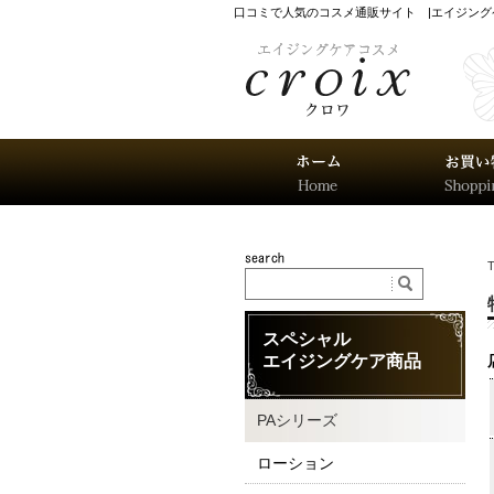
口コミで人気のコスメ通販サイト |エイジン
スペシャル
エイジングケア商品
PAシリーズ
ローション