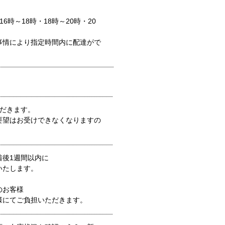
】
16時～18時・18時～20時・20
事情により指定時間内に配達がで
ただきます。
要望はお受けできなくなりますの
着後1週間以内に
いたします。
のお客様
様にてご負担いただきます。