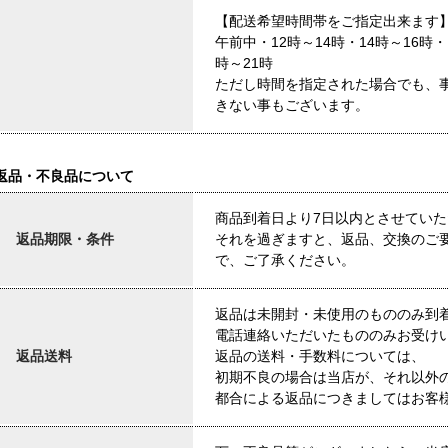
【配送希望時間帯をご指定出来ます
午前中・12時～14時・14時～16時・
時～21時
ただし時間を指定された場合でも、
きない事もございます。
返品・不良品について
商品到着日より7日以内とさせてい
返品期限・条件
それを過ぎますと、返品、交換のご
で、ご了承ください。
返品は未開封・未使用のもののみ到
電話連絡いただいたもののみお受け
返品送料
返品の送料・手数料については、
初期不良の場合は当店が、それ以外
都合による返品につきましてはお客