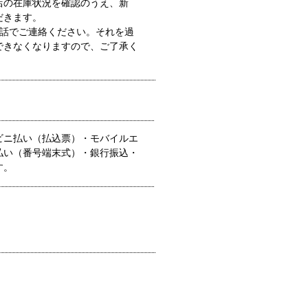
店の在庫状況を確認のうえ、新
だきます。
電話でご連絡ください。それを過
できなくなりますので、ご了承く
ビニ払い（払込票）・モバイルエ
払い（番号端末式）・銀行振込・
す。