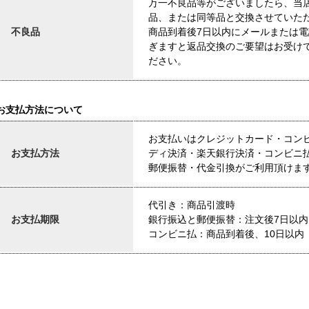
万一不良品等がございましたら、当
品、または同等品と交換させていた
不良品
商品到着後7日以内にメールまたは
ぎますと返品交換のご要望はお受け
ださい。
お支払方法について
お支払いはクレジットカード・コン
お支払方法
ディ決済・楽天銀行決済・コンビニ
郵便振替・代金引換がご利用頂けま
代引き：商品引渡時
お支払期限
銀行振込と郵便振替：注文後7日以内
コンビニ払：商品到着後、10日以内