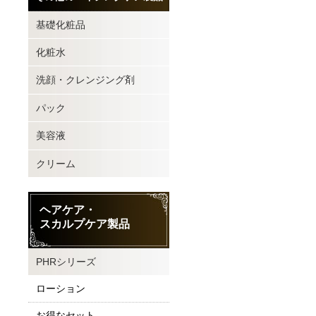
基礎化粧品
化粧水
洗顔・クレンジング剤
パック
美容液
クリーム
ヘアケア・
スカルプケア製品
PHRシリーズ
ローション
お得なセット