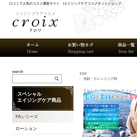
口コミで人気のコスメ通販サイト |エイジングケアコスメネットショップ
TOP
洗顔・クレンジング剤
スペシャル
エイジングケア商品
PAシリーズ
ローション