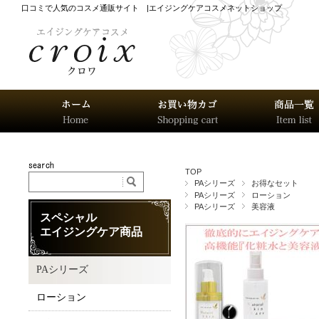
口コミで人気のコスメ通販サイト |エイジングケアコスメネットショップ
TOP
PAシリーズ
お得なセット
PAシリーズ
ローション
PAシリーズ
美容液
スペシャル
エイジングケア商品
PAシリーズ
ローション