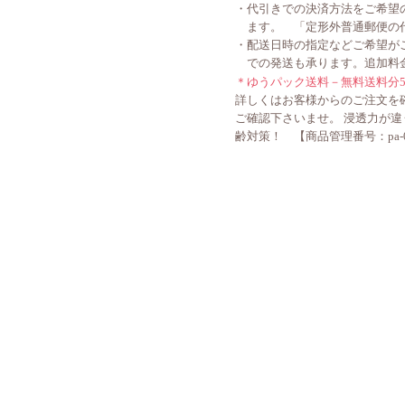
・代引きでの決済方法をご希望
ます。 「定形外普通郵便の代
・配送日時の指定などご希望が
での発送も承ります。追加料金
＊ゆうパック送料－無料送料分5
詳しくはお客様からのご注文を
ご確認下さいませ。 浸透力が
齢対策！ 【商品管理番号：pa-036