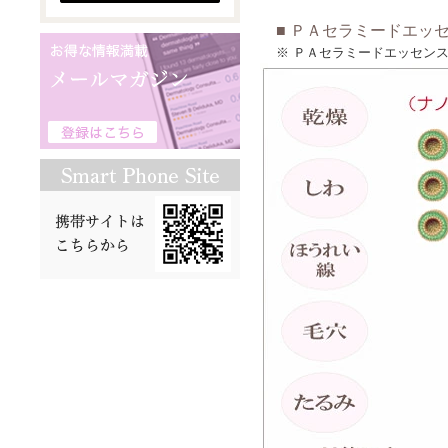
■ ＰＡセラミードエッセン
※ ＰＡセラミードエッセン