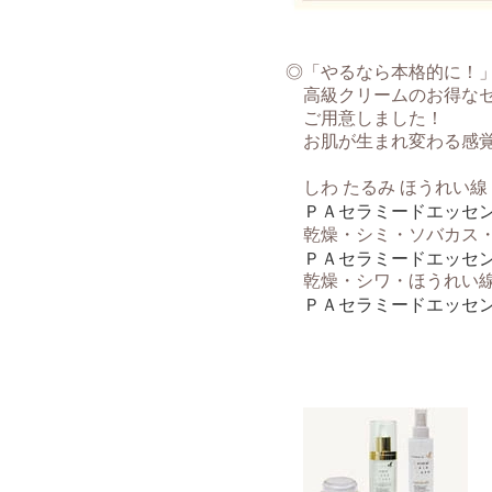
◎「やるなら本格的に！
高級クリームのお得なセ
ご用意しました！
お肌が生まれ変わる感覚
しわ たるみ ほうれい線
ＰＡセラミードエッセ
乾燥・シミ・ソバカス・
ＰＡセラミードエッセ
乾燥・シワ・ほうれい線
ＰＡセラミードエッセ