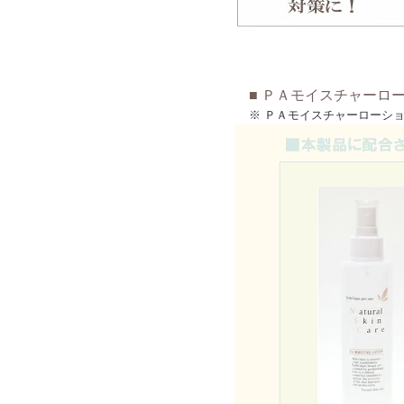
■ ＰＡモイスチャーローシ
※ ＰＡモイスチャーローシ