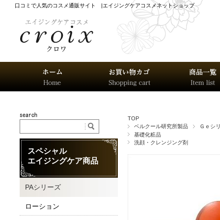
口コミで人気のコスメ通販サイト |エイジングケアコスメネットショップ
TOP
ベルクール研究所製品
Ｇｅシ
基礎化粧品
洗顔・クレンジング剤
スペシャル
エイジングケア商品
PAシリーズ
ローション