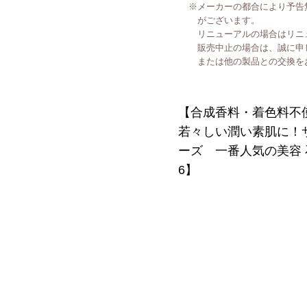
※メーカーの都合により予告
がございます。
リニューアルの場合はリニュ
販売中止の場合は、誠に申し
または他の製品との交換を
【合成香料・着色料不
若々しい潤い素肌に！
ーズ 一番人気の美容 石鹸 
6】