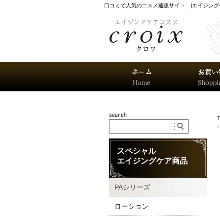
口コミで人気のコスメ通販サイト |エイジン
スペシャル
エイジングケア商品
PAシリーズ
ローション