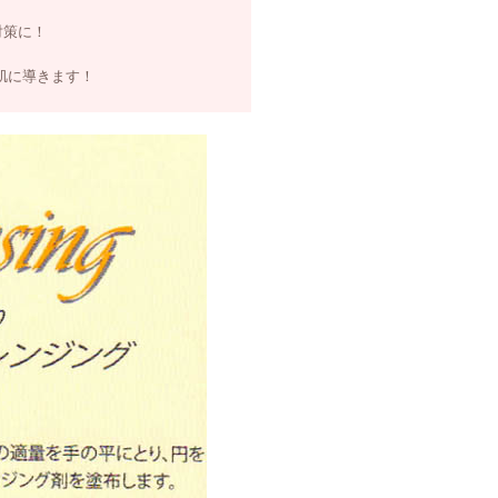
対策に！
肌に導きます！