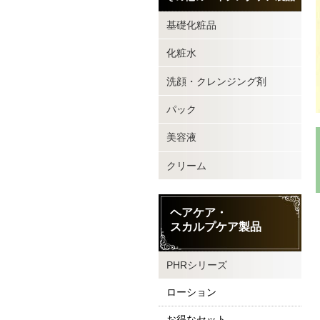
基礎化粧品
化粧水
洗顔・クレンジング剤
パック
美容液
クリーム
ヘアケア・
スカルプケア製品
PHRシリーズ
ローション
お得なセット