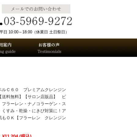
 10:00～18:00（休業日 土日祭日）
ベルＣ６０ プレミアムクレンジン
送料無料】【サロン店販品】 ビ
 フラーレン・ナノコラーゲン・ス
・くすみ・乾燥・にきび対策に！ア
肌もＯＫ【フラーレン クレンジン
¥11,204
(税込)