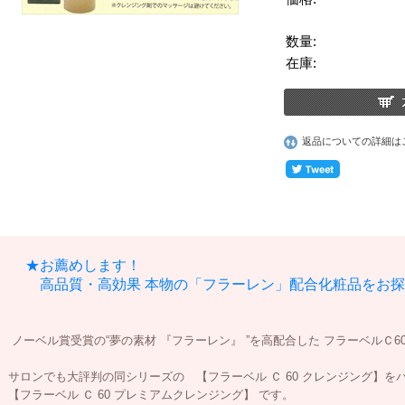
数量:
在庫:
返品についての詳細は
★お薦めします！
高品質・高効果 本物の「フラーレン」配合化粧品をお探
ノーベル賞受賞の“夢の素材 『フラーレン』 ”を高配合した フラーベルＣ6
サロンでも大評判の同シリーズの 【フラーベル Ｃ 60 クレンジング】を
【フラーベル Ｃ 60 プレミアムクレンジング】 です。