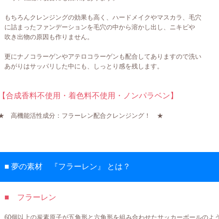
もちろんクレンジングの効果も高く、ハードメイクやマスカラ、毛穴
に詰まったファンデーションを毛穴の中から溶かし出し、ニキビや
吹き出物の原因も作りません。
更にナノコラーゲンやアテロコラーゲンも配合してありますので洗い
あがりはサッパリした中にも、しっとり感を残します。
【合成香料不使用・着色料不使用・ノンパラベン】
★ 高機能活性成分：フラーレン配合クレンジング！ ★
■ 夢の素材 『フラーレン』 とは？
■ フラーレン
60個以上の炭素原子が五角形と六角形を組み合わせたサッカーボールのよ