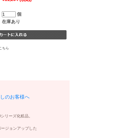
個
在庫あり
こちら
しのお客様へ
0シリーズ化粧品。
バージョンアップした