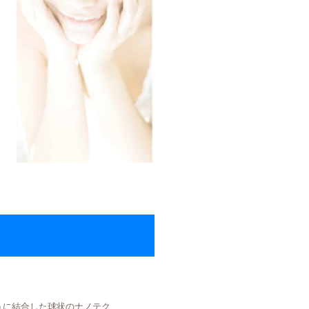
うに結合した球状のナノテク