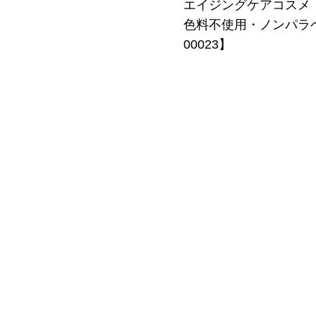
エイジングケアコスメ
色料不使用・ノンパラベン！
00023】