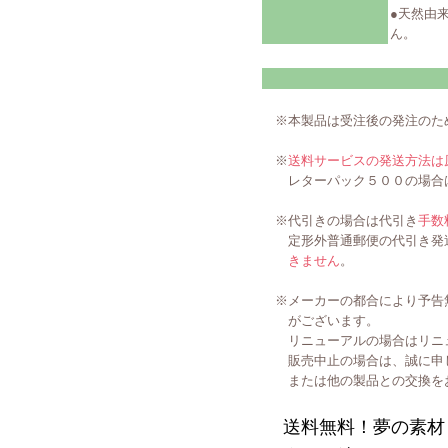
●天然由
ん。
※本製品は受注後の発注のた
※
送料サービスの発送方法は
レターパック５００の場合
※代引きの場合は代引き
手数
定形外普通郵便の代引き発送
きません
。
※メーカーの都合により予告
がございます。
リニューアルの場合はリニュ
販売中止の場合は、誠に申し
または他の製品との交換を
送料無料！夢の素材と