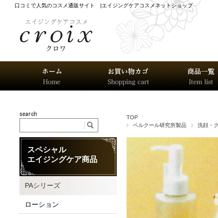
口コミで人気のコスメ通販サイト |エイジングケアコスメネットショップ
TOP
ベルクール研究所製品
洗顔・
スペシャル
エイジングケア商品
PAシリーズ
ローション