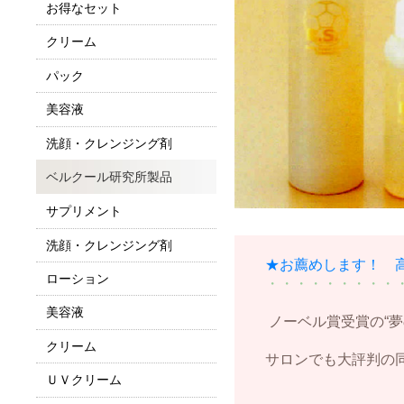
お得なセット
クリーム
パック
美容液
洗顔・クレンジング剤
ベルクール研究所製品
サプリメント
洗顔・クレンジング剤
★お薦めします！ 
ローション
・・・・・・・・・・・
美容液
ノーベル賞受賞の“夢の素
クリーム
サロンでも大評判の同シリ
ＵＶクリーム