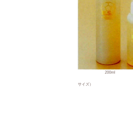
200ml 1
（お
サイズ）